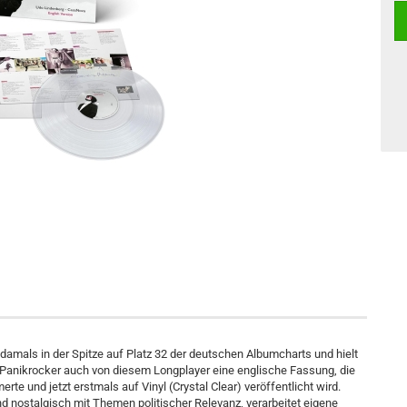
mals in der Spitze auf Platz 32 der deutschen Albumcharts und hielt
r Panikrocker auch von diesem Longplayer eine englische Fassung, die
te und jetzt erstmals auf Vinyl (Crystal Clear) veröffentlicht wird.
nd nostalgisch mit Themen politischer Relevanz, verarbeitet eigene