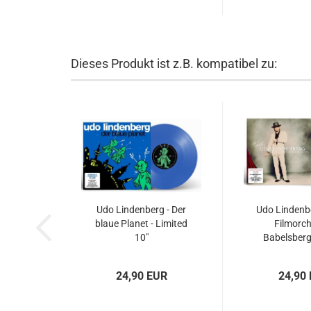
Dieses Produkt ist z.B. kompatibel zu:
Udo Lindenberg - Der
Udo Lindenb
blaue Planet - Limited
Filmorch
10"
Babelsberg 
Limite
24,90 EUR
24,90