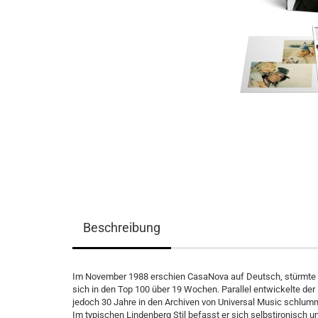
Beschreibung
Im November 1988 erschien CasaNova auf Deutsch, stürmte da
sich in den Top 100 über 19 Wochen. Parallel entwickelte de
jedoch 30 Jahre in den Archiven von Universal Music schlummer
Im typischen Lindenberg Stil befasst er sich selbstironisch u