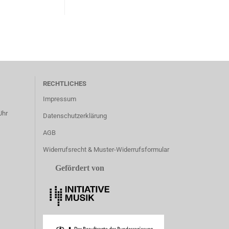
RECHTLICHES
Impressum
Uhr
Datenschutzerklärung
AGB
Widerrufsrecht & Muster-Widerrufsformular
Gefördert von