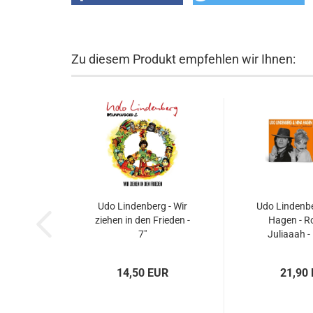
Zu diesem Produkt empfehlen wir Ihnen:
Udo Lindenberg - Wir
Udo Lindenbe
ziehen in den Frieden -
Hagen - 
7"
Juliaaah -
10".
14,50 EUR
21,90