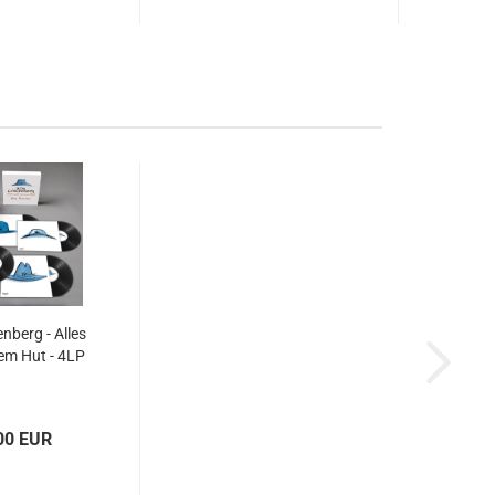
nberg - Alles
em Hut - 4LP
00 EUR