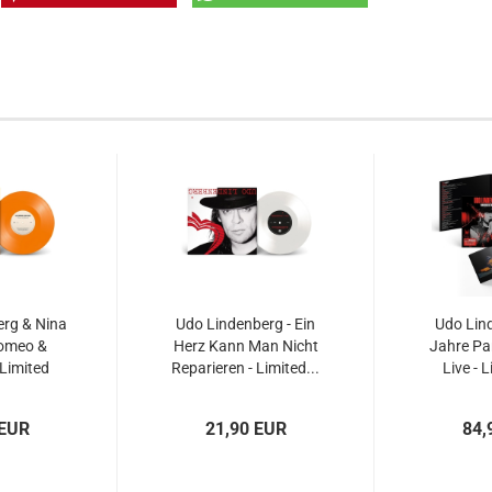
rg & Nina
Udo Lindenberg - Ein
Udo Lind
Romeo &
Herz Kann Man Nicht
Jahre Pa
 Limited
Reparieren - Limited...
Live - 
..
 EUR
21,90 EUR
84,