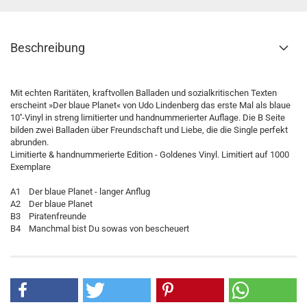
Beschreibung
Mit echten Raritäten, kraftvollen Balladen und sozialkritischen Texten
erscheint »Der blaue Planet« von Udo Lindenberg das erste Mal als blaue
10''-Vinyl in streng limitierter und handnummerierter Auflage. Die B Seite
bilden zwei Balladen über Freundschaft und Liebe, die die Single perfekt
abrunden.
Limitierte & handnummerierte Edition - Goldenes Vinyl. Limitiert auf 1000
Exemplare
A1 Der blaue Planet - langer Anflug
A2 Der blaue Planet
B3 Piratenfreunde
B4 Manchmal bist Du sowas von bescheuert